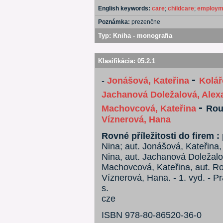
English keywords:
care
;
childcare
;
employm
Poznámka:
prezenčne
Typ:
Kniha - monografia
Klasifikácia:
05.2.1
-
-
Jonášová, Kateřina
Kolář
Jachanová Doležalová, Alex
-
Machovcová, Kateřina
Rou
Víznerová, Hana
Rovné příležitosti do firem :
Nina; aut. Jonášová, Kateřina, 
Nina, aut. Jachanová Doležalov
Machovcová, Kateřina, aut. Ro
Víznerová, Hana. - 1. vyd. - P
s.
cze
ISBN 978-80-86520-36-0