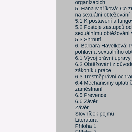
organizacích
5. Hana Maříková: Co 
na sexuální obtěžování
5.1 K postavení a fung
5.2 Postoje zástupců o
sexuálnímu obtěžování 
5.3 Shrnutí
6. Barbara Havelková: 
pohlaví a sexuálního ob
6.1 Vývoj právní úpravy
6.2 Obtěžování z důvodu
zákoníku práce
6.3 Trestněprávní ochr
6.4 Mechanismy uplatně
zaměstnaní
6.5 Prevence
6.6 Závěr
Závěr
Slovníček pojmů
Literatura
Příloha 1