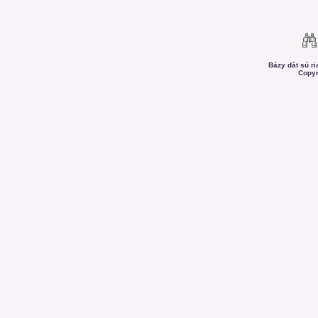
Bázy dát sú r
Copyr