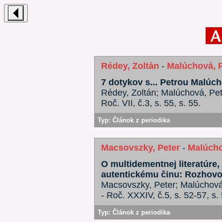
Rédey, Zoltán
-
Malúchová, P
7 dotykov s... Petrou Malúc
Rédey, Zoltán; Malúchová, Pet
Roč. VII, č.3, s. 55, s. 55.
Typ:
Článok z periodika
Macsovszky, Peter
-
Malúcho
O multidementnej literatúre,
autentickému činu: Rozhovo
Macsovszky, Peter; Malúchová,
- Roč. XXXIV, č.5, s. 52-57, s
Typ:
Článok z periodika