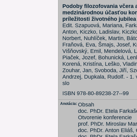
Podoby filozofovania včera a
medzinárodnou účasťou kona
príležitosti životného jubile
Edit. Szapuová, Mariana, Farkaš
Anton, Kiczko, Ladislav, Kicz
Norbert, Nuhlíček, Martin, Bát
Fraňová, Eva, Šmajs, Josef, K
Višňovský, Emil, Mendelová, Lu
Piaček, Jozef, Bohunická, Lenk
Korená, Kristína, Leško, Vladi
Zouhar, Jan, Svoboda, Jiří, Sz
Andrzej, Dupkala, Rudolf. - 1. 
slo
ISBN 978-80-89238-27--99
Anotácia:
Obsah
doc. PhDr. Etela Farkaš
Otvorenie konferencie
prof. PhDr. Miroslav Mar
doc. PhDr. Anton Eliáš,
doc. PhDr. Etela Farkaš