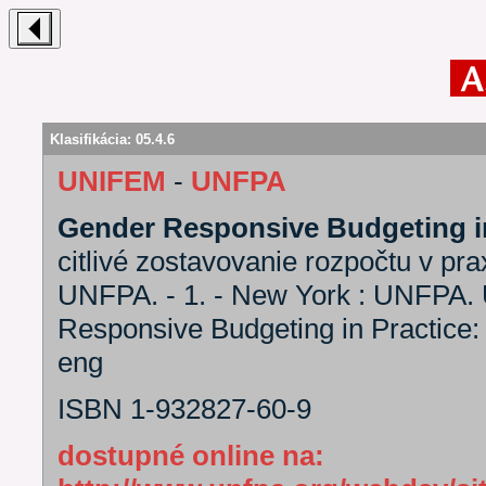
Klasifikácia:
05.4.6
UNIFEM
-
UNFPA
Gender Responsive Budgeting in
citlivé zostavovanie rozpočtu v pr
UNFPA. - 1. - New York : UNFPA
Responsive Budgeting in Practic
eng
ISBN 1-932827-60-9
dostupné online na: