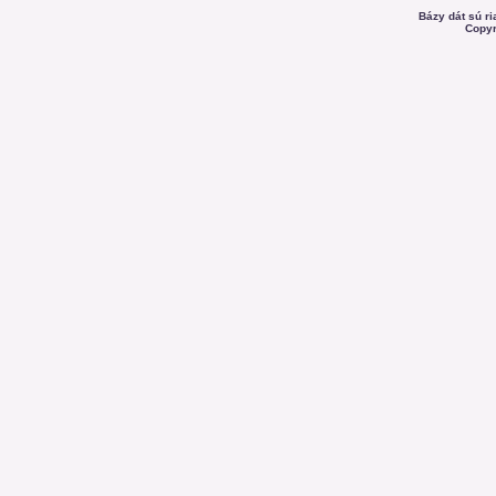
Bázy dát sú r
Copyr