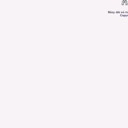
Bázy dát sú r
Copyr