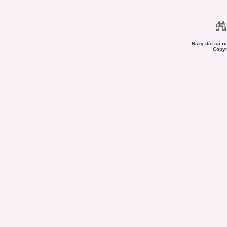
Bázy dát sú r
Copyr