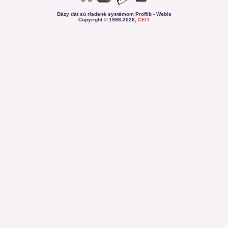
Bázy dát sú riadené systémom Proflib - Webis
Copyright © 1998-2026,
CEIT