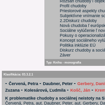
Rozsah chudoby ľ objek
Profil chudoby
Priestorové aspekty chu
Subjektívne vnímanie so
2.2Diskurz chudoby
Nová chudoba ľ európsk
Sociálne vylúčenie ľ no
Pokusy o operacionalizá
Koncept sociálneho vyl
Politika inklúzie EÚ
Diskurz chudoby a soci
Záver
Typ:
Kniha - monografia
Klasifikácia:
03.3.2.1
-
-
-
Červená, Petra
Daubner, Peter
Gerbery, Dani
-
-
-
Zuzana
Kolesárová, Ľudmila
Košč, Ján
Krem
K problematike chudoby a sociálnej neistoty na S
Červená, Petra, aut. Daubner, Peter, aut. Gerbery, Da