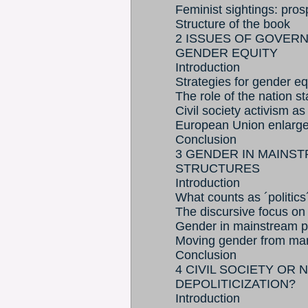
Feminist sightings: prosp
Structure of the book
2 ISSUES OF GOVER
GENDER EQUITY
Introduction
Strategies for gender eq
The role of the nation st
Civil society activism as 
European Union enlarg
Conclusion
3 GENDER IN MAINST
STRUCTURES
Introduction
What counts as ´politic
The discursive focus on c
Gender in mainstream po
Moving gender from marg
Conclusion
4 CIVIL SOCIETY OR
DEPOLITICIZATION?
Introduction