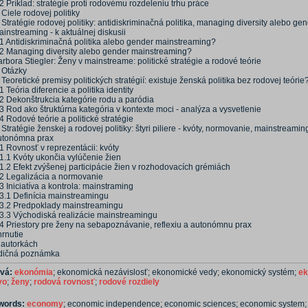
2 Príklad: stratégie proti rodovému rozdeleniu trhu práce
 Ciele rodovej politiky
 Stratégie rodovej politiky: antidiskriminačná politika, managing diversity alebo ge
instreaming - k aktuálnej diskusii
.1 Antidiskriminačná politika alebo gender mainstreaming?
.2 Managing diversity alebo gender mainstreaming?
rbora Stiegler: Ženy v mainstreame: politické stratégie a rodové teórie
. Otázky
 Teoretické premisy politických stratégií: existuje ženská politika bez rodovej teórie
1 Teória diferencie a politika identity
.2 Dekonštrukcia kategórie rodu a paródia
3 Rod ako štruktúrna kategória v kontexte moci - analýza a vysvetlenie
4 Rodové teórie a politické stratégie
 Stratégie ženskej a rodovej politiky: štyri piliere - kvóty, normovanie, mainstreamin
utonómna prax
1 Rovnosť v reprezentácii: kvóty
1.1 Kvóty ukončia vylúčenie žien
1.2 Efekt zvýšenej participácie žien v rozhodovacích grémiách
.2 Legalizácia a normovanie
3 Iniciatíva a kontrola: mainstraming
.3.1 Definícia mainstreamingu
.3.2 Predpoklady mainstreamingu
.3.3 Východiská realizácie mainstreamingu
.4 Priestory pre ženy na sebapoznávanie, reflexiu a autonómnu prax
hrnutie
 autorkách
dičná poznámka
ová:
ekonómia
; ekonomická nezávislosť; ekonomické vedy; ekonomický systém;
ek
vo
;
ženy
;
rodová rovnosť
;
rodové rozdiely
ywords:
economy
; economic independence; economic sciences; economic system