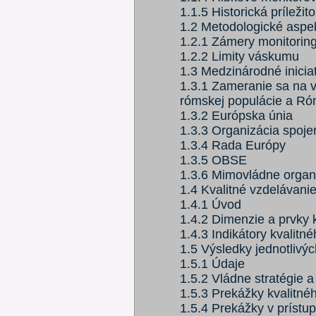
1.1.5 Historická príležit
1.2 Metodologické aspe
1.2.1 Zámery monitoring
1.2.2 Limity váskumu
1.3 Medzinárodné inici
1.3.1 Zameranie sa na 
rómskej populácie a Ró
1.3.2 Európska únia
1.3.3 Organizácia spoje
1.3.4 Rada Európy
1.3.5 OBSE
1.3.6 Mimovládne organ
1.4 Kvalitné vzdelávanie
1.4.1 Úvod
1.4.2 Dimenzie a prvky 
1.4.3 Indikátory kvalitn
1.5 Výsledky jednotlivýc
1.5.1 Údaje
1.5.2 Vládne stratégie 
1.5.3 Prekážky kvalitné
1.5.4 Prekážky v prístu