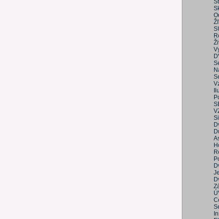
St
S
O
Ž
S
R
Ži
Vy
D
S
N
S
V
I
Po
S
V
S
D
Dů
As
Ho
R
Po
D
Je
D
Z
Ú
C
S
I