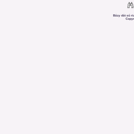
Bázy dát sú r
Copyr