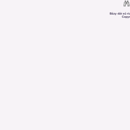
Bázy dát sú r
Copyr