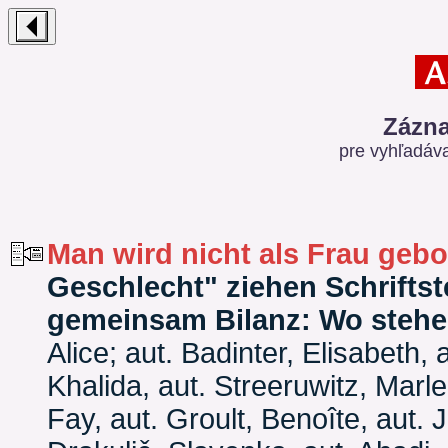
Zázna
pre vyhľadáv
Man wird nicht als Frau geb
Geschlecht" ziehen Schriftst
gemeinsam Bilanz: Wo stehe
Alice; aut. Badinter, Elisabeth,
Khalida, aut. Streeruwitz, Marl
Fay, aut. Groult, Benoîte, aut. J