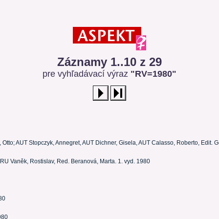
Záznamy 1..10 z 29
pre vyhľadávací výraz
"RV=1980"
 Otto; AUT Stopczyk, Annegret, AUT Dichner, Gisela, AUT Calasso, Roberto, Edit. Ger
 GRU Vaněk, Rostislav, Red. Beranová, Marta. 1. vyd. 1980
80
1980