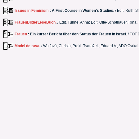
Issues in Feminism
: A First Course in Women's Studies.
/ Edit. Ruth, 
FrauenBilderLeseBuch
.
/ Edit. Tühne, Anna; Edit. Olfe-Schothauer, Rina
Frauen
: Ein kurzer Bericht über den Status der Frauen in Israel.
/ FOT 
Model detstva
.
/ Wolfová, Christa; Prekl. Tvarožek, Eduard V., ADO Cvrka