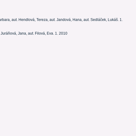
Barbara, aut. Hendlová, Tereza, aut. Jandová, Hana, aut. Sedláček, Lukáš. 1.
 Juráňová, Jana, aut. Filová, Eva. 1. 2010